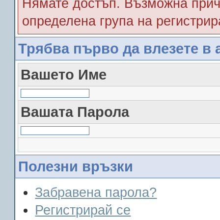
Нямате достъп. Възможна прич
определена група на регистрир
Трябва първо да влезете в 
Вашето Име
Вашата Парола
Полезни връзки
Забравена парола?
Регистрирай се