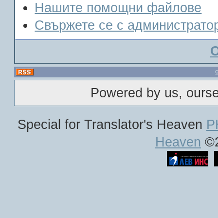
Нашите помощни файлове
Свържете се с администрато
Powered by us, ours
Special for Translator's Heaven
P
Heaven
©2