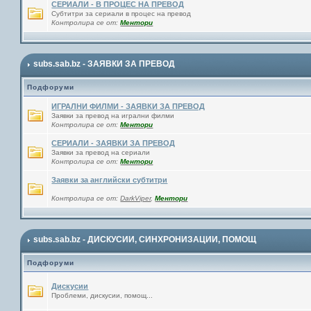
СЕРИАЛИ - В ПРОЦЕС НА ПРЕВОД
Субтитри за сериали в процес на превод
Контролира се от:
Ментори
subs.sab.bz - ЗАЯВКИ ЗА ПРЕВОД
Подфоруми
ИГРАЛНИ ФИЛМИ - ЗАЯВКИ ЗА ПРЕВОД
Заявки за превод на игрални филми
Контролира се от:
Ментори
СЕРИАЛИ - ЗАЯВКИ ЗА ПРЕВОД
Заявки за превод на сериали
Контролира се от:
Ментори
Заявки за английски субтитри
Контролира се от:
DarkViper
,
Ментори
subs.sab.bz - ДИСКУСИИ, СИНХРОНИЗАЦИИ, ПОМОЩ
Подфоруми
Дискусии
Проблеми, дискусии, помощ...