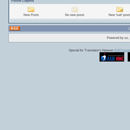
Forum Legend
New Posts
No new posts
New 'sub' post
Powered by us, 
Special for Translator's Heaven
PHPTransla