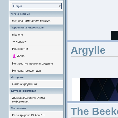
Опции
Лично резюме
mia_one няма лично резюме.
Персонална информация
mia_one
-= Новак =-
Argylle
Неизвестни
Жена
Неизвестно местонахождение
Непознат рожден ден
Интереси
Няма информация
Друга информация
Държава/Country::
Няма
информация
The Beek
Статистики
Регистриран: 13-April 13