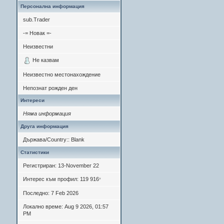
Персонална информация
sub.Trader
-= Новак =-
Неизвестни
Не казвам
Неизвестно местонахождение
Непознат рожден ден
Интереси
Няма информация
Друга информация
Държава/Country:: Blank
Статистики
Регистриран: 13-November 22
Интерес към профил: 119 916
*
Последно: 7 Feb 2026
Локално време: Aug 9 2026, 01:57
PM