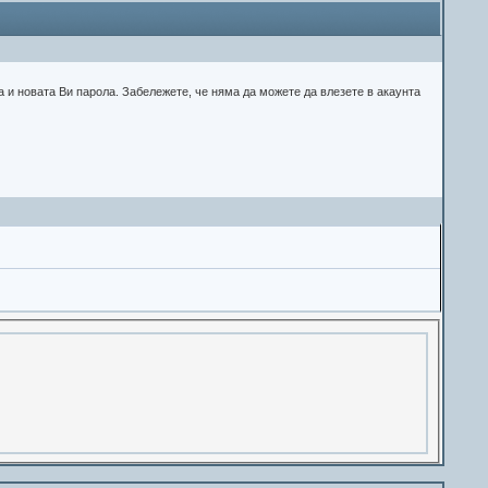
 и новата Ви парола. Забележете, че няма да можете да влезете в акаунта