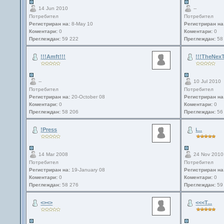
14 Jun 2010
--
Потребител
Потребител
Регистриран на:
8-May 10
Регистриран на
Коментари:
0
Коментари:
0
Преглеждан:
59 222
Преглеждан:
58
!!!Amft!!!
!!!TheNexT
--
10 Jul 2010
Потребител
Потребител
Регистриран на:
20-October 08
Регистриран на
Коментари:
0
Коментари:
0
Преглеждан:
58 206
Преглеждан:
56
!Press
เ...
14 Mar 2008
24 Nov 2010
Потребител
Потребител
Регистриран на:
19-January 08
Регистриран на
Коментари:
0
Коментари:
0
Преглеждан:
58 276
Преглеждан:
59
<><>
<<<T...