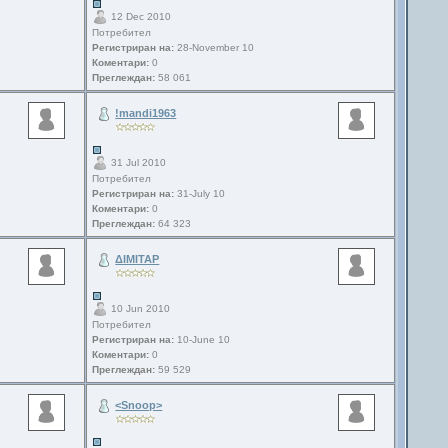
12 Dec 2010
Потребител
Регистриран на:
28-November 10
Коментари:
0
Преглеждан:
58 061
!mandi1963
31 Jul 2010
Потребител
Регистриран на:
31-July 10
Коментари:
0
Преглеждан:
64 323
ΔΙΜΙΤΑΡ
10 Jun 2010
Потребител
Регистриран на:
10-June 10
Коментари:
0
Преглеждан:
59 529
<Snoop>