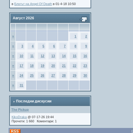
в
Блогът на Angel Of Death
в 01-4-18 10:50
Август 2026
»
1
2
»
3
4
5
6
7
8
9
»
10
11
12
13
14
15
16
»
17
18
19
20
21
22
23
»
24
25
26
27
28
29
30
»
31
Последни дискусии
The Pickup
KikoDraka
@ 07-17-26 19:44
Прочети: 1 660 Коментари: 1