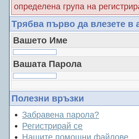
определена група на регистрир
Трябва първо да влезете в 
Вашето Име
Вашата Парола
Полезни връзки
Забравена парола?
Регистрирай се
Нашите помощни файлове