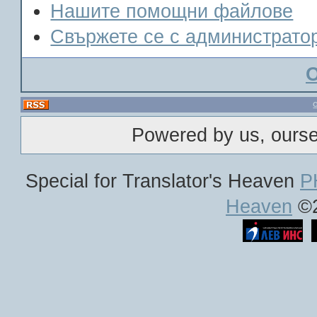
Нашите помощни файлове
Свържете се с администрато
Powered by us, ours
Special for Translator's Heaven
P
Heaven
©2