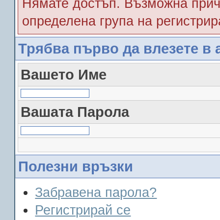
Нямате достъп. Възможна прич
определена група на регистрир
Трябва първо да влезете в 
Вашето Име
Вашата Парола
Полезни връзки
Забравена парола?
Регистрирай се