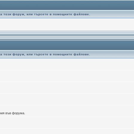
за този форум, или търсете в помощните файлове.
за този форум, или търсете в помощните файлове.
ения във форума.