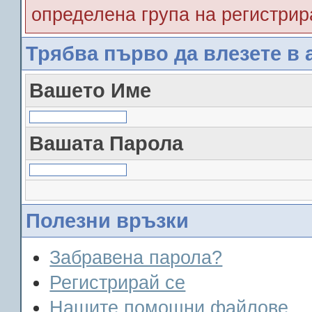
определена група на регистрир
Трябва първо да влезете в 
Вашето Име
Вашата Парола
Полезни връзки
Забравена парола?
Регистрирай се
Нашите помощни файлове