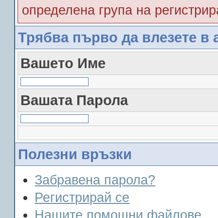
определена група на регистрир
Трябва първо да влезете в 
Вашето Име
Вашата Парола
Полезни връзки
Забравена парола?
Регистрирай се
Нашите помощни файлове