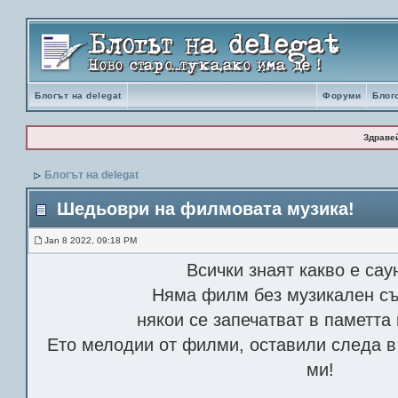
Блогът на delegat
Форуми
Блог
Здраве
Блогът на delegat
Шедьоври на филмовата музика!
Jan 8 2022, 09:18 PM
Всички знаят какво е сау
Няма филм без музикален съ
някои се запечатват в паметта 
Ето мелодии от филми, оставили следа в
ми!