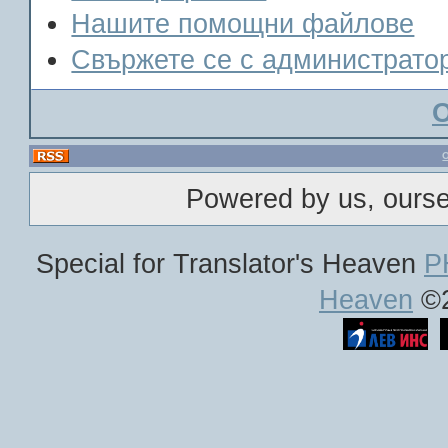
Нашите помощни файлове
Свържете се с администрато
Powered by us, ours
Special for Translator's Heaven
P
Heaven
©2