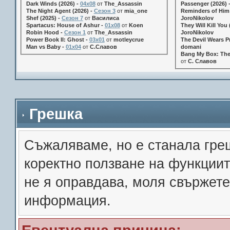
Dark Winds (2026) -
04x08
от
The_Assassin
Passenger (2026) 
The Night Agent (2026) -
Сезон 3
от
mia_one
Reminders of Him 
Shef (2025) -
Сезон 7
от
Василиса
JoroNikolov
Spartacus: House of Ashur -
01x08
от
Koen
They Will Kill You 
Robin Hood -
Сезон 1
от
The_Assassin
JoroNikolov
Power Book II: Ghost -
03x01
от
motleycrue
The Devil Wears Pr
Man vs Baby -
01x04
от
С.Славов
domani
Bang My Box: The
от
С. Славов
Грешка
Съжалявамe, но е станала гре
коректно ползване на функции
не я оправдава, моля свържете
информация.