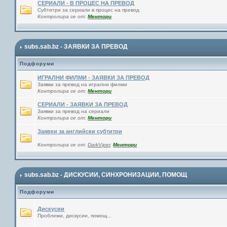
СЕРИАЛИ - В ПРОЦЕС НА ПРЕВОД
Субтитри за сериали в процес на превод
Контролира се от:
Ментори
subs.sab.bz - ЗАЯВКИ ЗА ПРЕВОД
Подфоруми
ИГРАЛНИ ФИЛМИ - ЗАЯВКИ ЗА ПРЕВОД
Заявки за превод на игрални филми
Контролира се от:
Ментори
СЕРИАЛИ - ЗАЯВКИ ЗА ПРЕВОД
Заявки за превод на сериали
Контролира се от:
Ментори
Заявки за английски субтитри
Контролира се от:
DarkViper
,
Ментори
subs.sab.bz - ДИСКУСИИ, СИНХРОНИЗАЦИИ, ПОМОЩ
Подфоруми
Дискусии
Проблеми, дискусии, помощ...