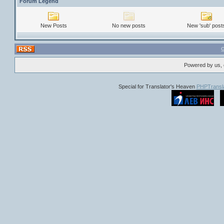
Forum Legend
New Posts
No new posts
New 'sub' post
Powered by us, 
Special for Translator's Heaven
PHPTransla