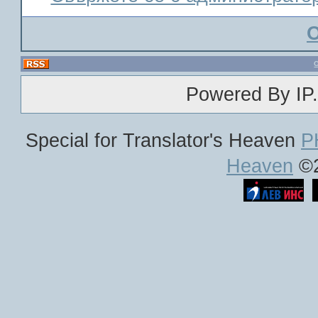
Powered By IP.
Special for Translator's Heaven
P
Heaven
©2