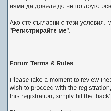
няма да доведе до нищо друго ос
Ако сте съгласни с тези условия, 
"
Регистрирайте ме
".
_____________________________
Forum Terms & Rules
Please take a moment to review thes
wish to proceed with the registration
this registration, simply hit the 'bac