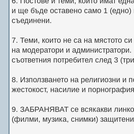
6. Постове и теми, които имат едн
и ще бъде оставено само 1 (едно)
съединени.
7. Теми, които не са на мястото с
на модератори и администратори.
съответния потребител след 3 (тр
8. Използването на религиозни и
жестокост, насилие и порногра
9. ЗАБРАНЯВАТ се всякакви линко
(филми, музика, снимки) защитени 