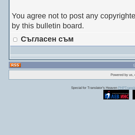
You agree not to post any copyrighte
by this bulletin board.
Съгласен съм
Powered by us, 
Special for Translator's Heaven
PHPTransla