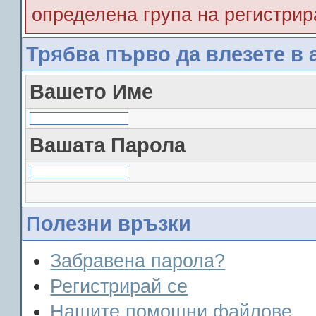
определена група на регистрир
Трябва първо да влезете в 
Вашето Име
Вашата Парола
Полезни връзки
Забравена парола?
Регистрирай се
Нашите помощни файлове