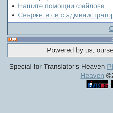
Нашите помощни файлове
Свържете се с администрато
Powered by us, ours
Special for Translator's Heaven
P
Heaven
©2