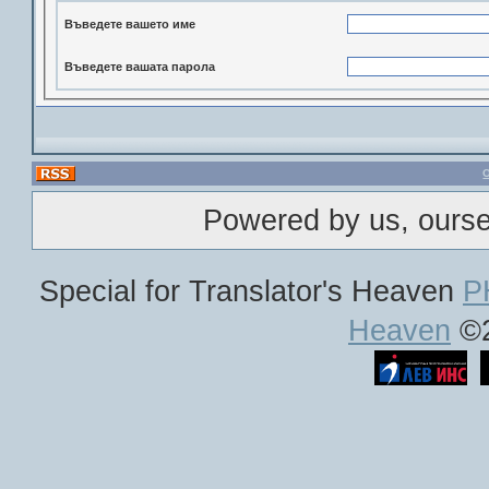
Въведете вашето име
Въведете вашата парола
Powered by us, ours
Special for Translator's Heaven
P
Heaven
©2