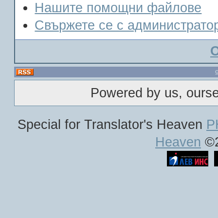
Нашите помощни файлове
Свържете се с администрато
Powered by us, ours
Special for Translator's Heaven
P
Heaven
©2