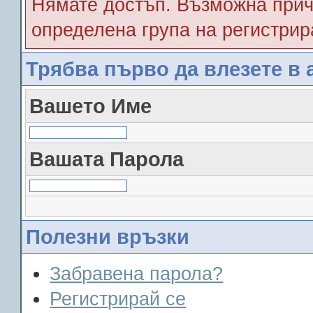
Нямате достъп. Възможна прич
определена група на регистрир
Трябва първо да влезете в 
Вашето Име
Вашата Парола
Полезни връзки
Забравена парола?
Регистрирай се