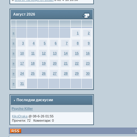
Август 2026
»
1
2
»
3
4
5
6
7
8
9
»
10
11
12
13
14
15
16
»
17
18
19
20
21
22
23
»
24
25
26
27
28
29
30
»
31
Последни дискусии
Psycho Killer
KikoDraka
@ 08-6-26 01:55
Прочети: 72 Коментари: 0