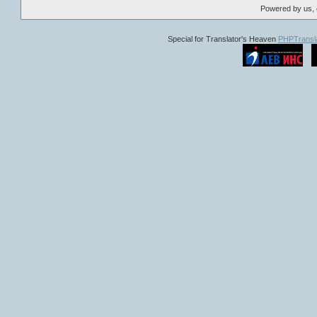
Powered by us, 
Special for Translator's Heaven
PHPTransla