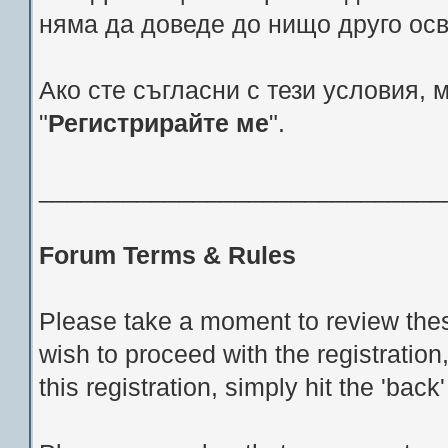
няма да доведе до нищо друго ос
Ако сте съгласни с тези условия, 
"
Регистрирайте ме
".
_____________________________
Forum Terms & Rules
Please take a moment to review thes
wish to proceed with the registration
this registration, simply hit the 'bac