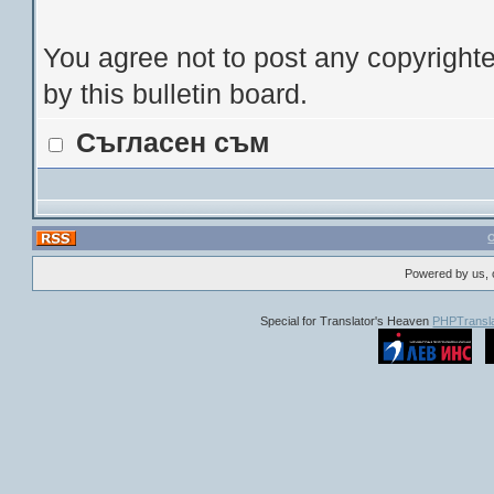
You agree not to post any copyrighte
by this bulletin board.
Съгласен съм
Powered by us, 
Special for Translator's Heaven
PHPTransla