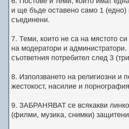
6. Постове и теми, които имат едн
и ще бъде оставено само 1 (едно)
съединени.
7. Теми, които не са на мястото с
на модератори и администратори.
съответния потребител след 3 (тр
8. Използването на религиозни и
жестокост, насилие и порногра
9. ЗАБРАНЯВАТ се всякакви линко
(филми, музика, снимки) защитени 