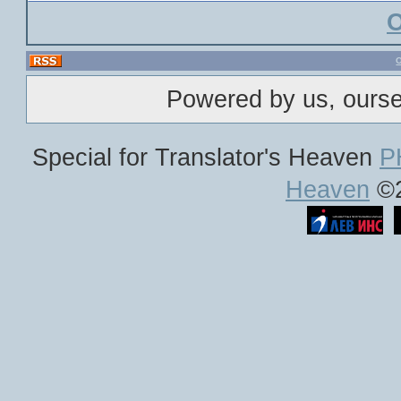
Powered by us, ours
Special for Translator's Heaven
P
Heaven
©2