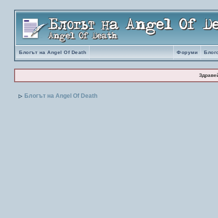
Блогът на Angel Of Death
Форуми
Блог
Здраве
Блогът на Angel Of Death