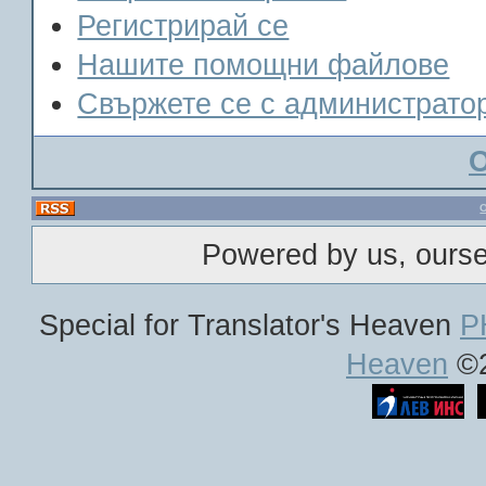
Регистрирай се
Нашите помощни файлове
Свържете се с администрато
Powered by us, ours
Special for Translator's Heaven
P
Heaven
©2