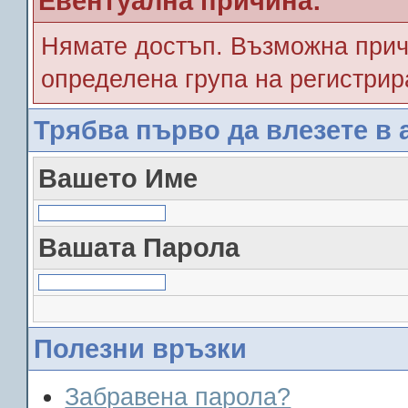
Евентуална причина:
Нямате достъп. Възможна прич
определена група на регистрир
Трябва първо да влезете в 
Вашето Име
Вашата Парола
Полезни връзки
Забравена парола?