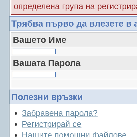
определена група на регистрир
Трябва първо да влезете в 
Вашето Име
Вашата Парола
Полезни връзки
Забравена парола?
Регистрирай се
Нашите помощни файлове