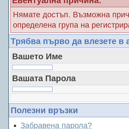
Евентуална причина:
Нямате достъп. Възможна прич
определена група на регистрир
Трябва първо да влезете в 
Вашето Име
Вашата Парола
Полезни връзки
Забравена парола?