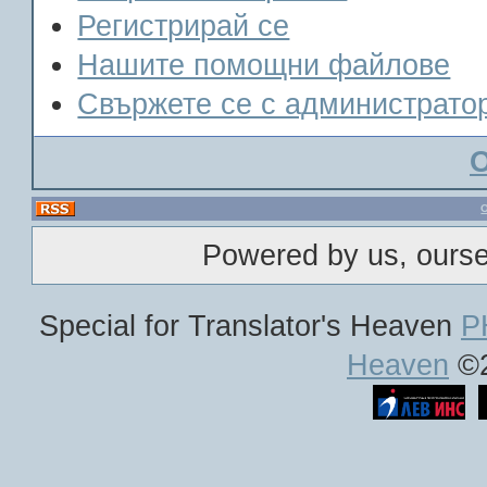
Регистрирай се
Нашите помощни файлове
Свържете се с администрато
Powered by us, ours
Special for Translator's Heaven
P
Heaven
©2