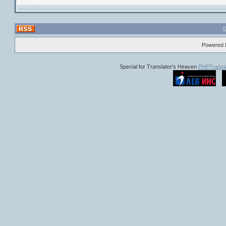
Powered B
Special for Translator's Heaven
PHPTransla