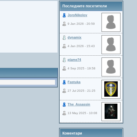
Последните посетители
JoroNikolov
9 Jan 2026 - 20:59
dynamix
4 Jan 2026 - 15:43
plame74
4 Sep 2025 - 19:58
Fastuka
27 Jul 2025 - 21:25
The_Assassin
13 May 2025 - 10:08
Коментари