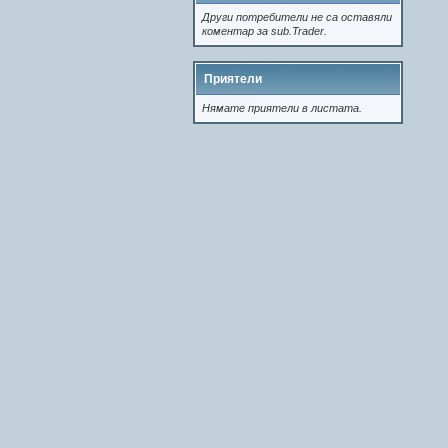
Други потребители не са оставяли
коментар за sub.Trader.
Приятели
Нямате приятели в листата.