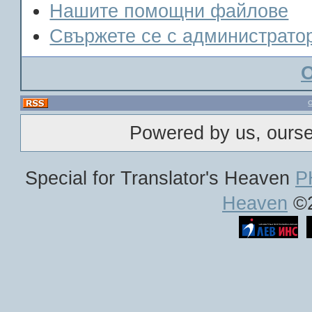
Нашите помощни файлове
Свържете се с администрато
Powered by us, ours
Special for Translator's Heaven
P
Heaven
©2