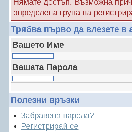
Нямате достъп. Възможна прич
определена група на регистрир
Трябва първо да влезете в 
Вашето Име
Вашата Парола
Полезни връзки
Забравена парола?
Регистрирай се