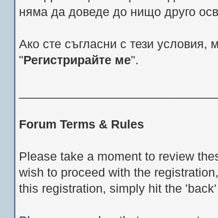
няма да доведе до нищо друго ос
Ако сте съгласни с тези условия, 
"
Регистрирайте ме
".
_____________________________
Forum Terms & Rules
Please take a moment to review thes
wish to proceed with the registration
this registration, simply hit the 'bac