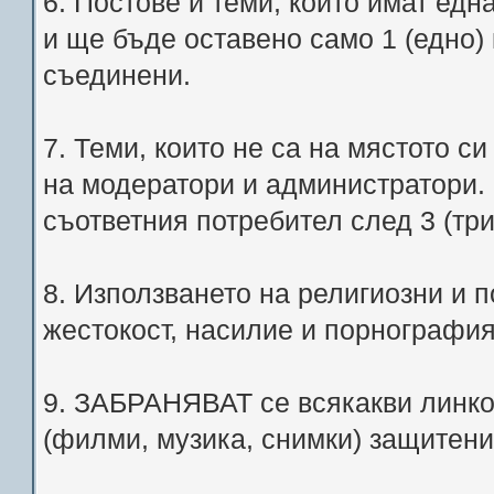
6. Постове и теми, които имат едн
и ще бъде оставено само 1 (едно)
съединени.
7. Теми, които не са на мястото с
на модератори и администратори.
съответния потребител след 3 (тр
8. Използването на религиозни и
жестокост, насилие и порногра
9. ЗАБРАНЯВАТ се всякакви линко
(филми, музика, снимки) защитени 