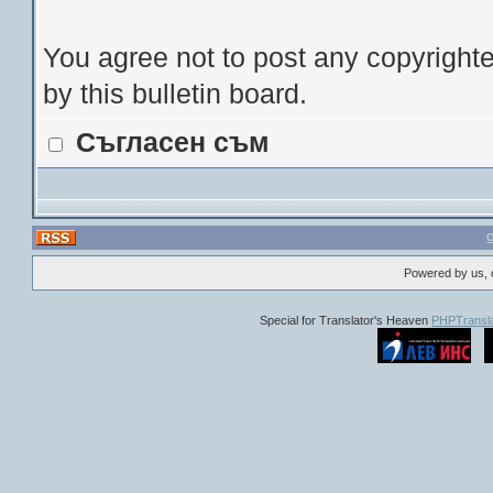
You agree not to post any copyrighte
by this bulletin board.
Съгласен съм
Powered by us, 
Special for Translator's Heaven
PHPTransla