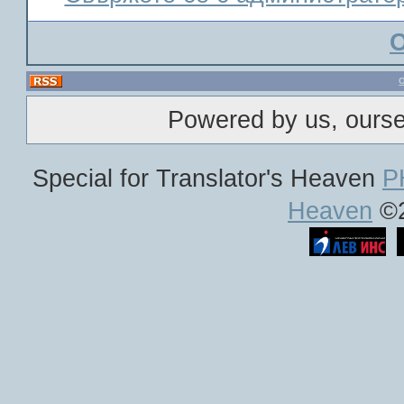
Powered by us, ours
Special for Translator's Heaven
P
Heaven
©2