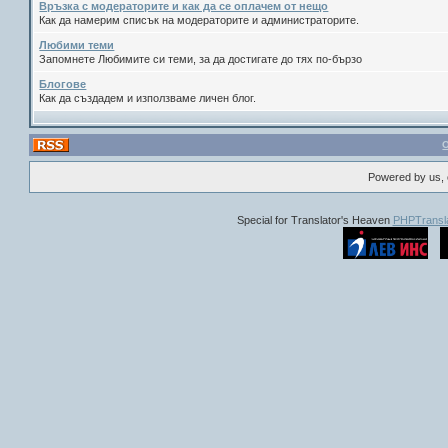
Връзка с модераторите и как да се оплачем от нещо
Как да намерим списък на модераторите и администраторите.
Любими теми
Запомнете Любимите си теми, за да достигате до тях по-бързо
Блогове
Как да създадем и използваме личен блог.
Powered by us, 
Special for Translator's Heaven
PHPTransla