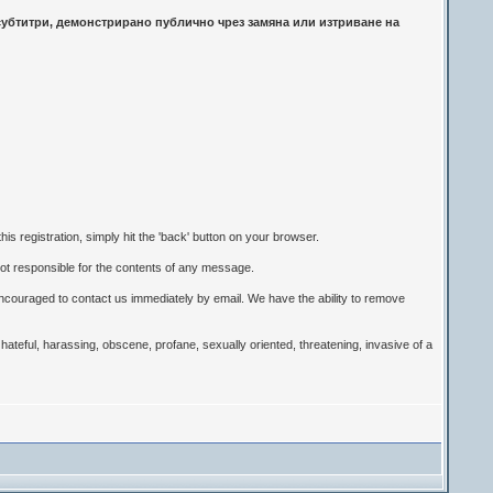
 субтитри, демонстрирано публично чрез замяна или изтриване на
is registration, simply hit the 'back' button on your browser.
t responsible for the contents of any message.
encouraged to contact us immediately by email. We have the ability to remove
 hateful, harassing, obscene, profane, sexually oriented, threatening, invasive of a