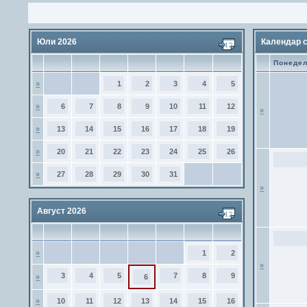
Юли 2026
Календар 
Понеде
»
1
2
3
4
5
»
6
7
8
9
10
11
12
»
»
13
14
15
16
17
18
19
»
20
21
22
23
24
25
26
»
27
28
29
30
31
»
Август 2026
»
1
2
»
3
4
5
7
8
9
»
6
»
10
11
12
13
14
15
16