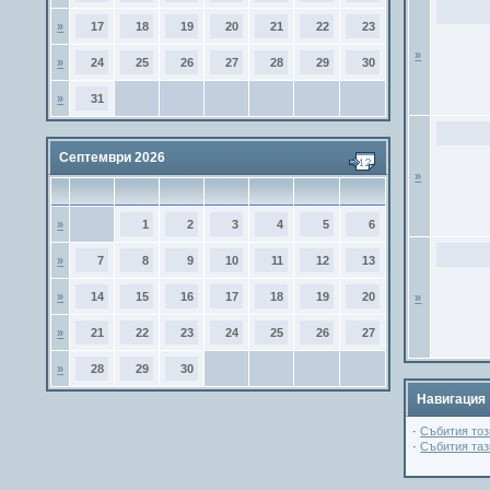
»
17
18
19
20
21
22
23
»
»
24
25
26
27
28
29
30
»
31
Септември 2026
»
»
1
2
3
4
5
6
»
7
8
9
10
11
12
13
»
14
15
16
17
18
19
20
»
»
21
22
23
24
25
26
27
»
28
29
30
Навигация
·
Събития тоз
·
Събития та