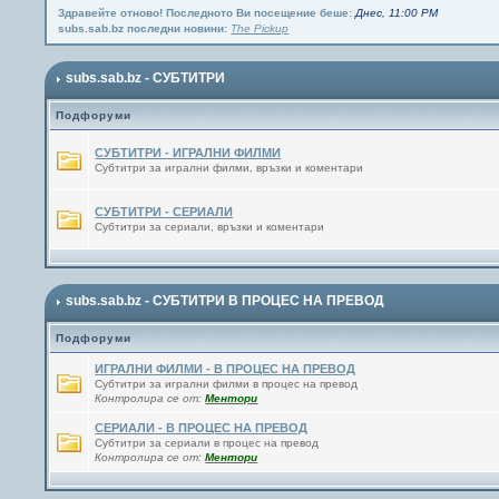
Здравейте отново! Последното Ви посещение беше:
Днес, 11:00 PM
subs.sab.bz последни новини:
The Pickup
subs.sab.bz - СУБТИТРИ
Подфоруми
СУБТИТРИ - ИГРАЛНИ ФИЛМИ
Субтитри за игрални филми, връзки и коментари
СУБТИТРИ - СЕРИАЛИ
Субтитри за сериали, връзки и коментари
subs.sab.bz - СУБТИТРИ В ПРОЦЕС НА ПРЕВОД
Подфоруми
ИГРАЛНИ ФИЛМИ - В ПРОЦЕС НА ПРЕВОД
Субтитри за игрални филми в процес на превод
Контролира се от:
Ментори
СЕРИАЛИ - В ПРОЦЕС НА ПРЕВОД
Субтитри за сериали в процес на превод
Контролира се от:
Ментори