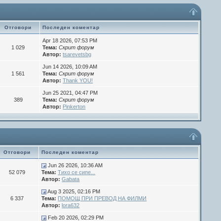
Отговори
Последен коментар
Apr 18 2026, 07:53 PM
1 029
Тема:
Скрит форум
Автор:
tsarevetsbg
Jun 14 2026, 10:09 AM
1 561
Тема:
Скрит форум
Автор:
Thank YOU!
Jun 25 2021, 04:47 PM
389
Тема:
Скрит форум
Автор:
Pinkerton
Отговори
Последен коментар
Jun 26 2026, 10:36 AM
52 079
Тема:
Тихо се сипе...
Автор:
Gabata
Aug 3 2025, 02:16 PM
6 337
Тема:
ПОМОЩ ПРИ ПРЕВОД НА ФИЛМИ
Автор:
lora632
Feb 20 2026, 02:29 PM