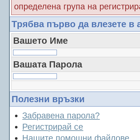
определена група на регистрир
Трябва първо да влезете в 
Вашето Име
Вашата Парола
Полезни връзки
Забравена парола?
Регистрирай се
Нашите помощни файлове