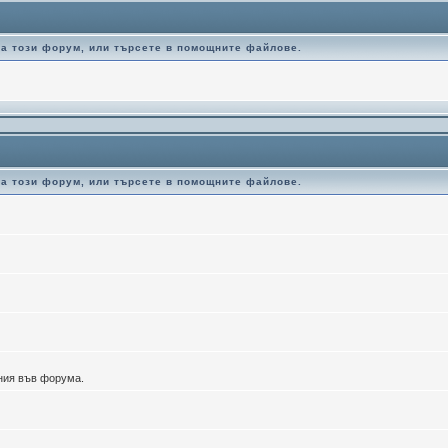
за този форум, или търсете в помощните файлове.
за този форум, или търсете в помощните файлове.
ения във форума.