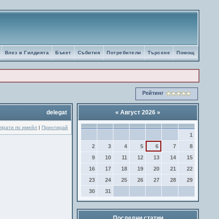
Влез в Гилдията
Бъкет
Събития
Потребители
Търсене
Помощ
Рейтинг
delegat
«
Август 2026
»
прати по имейл
|
Принтирай
1
2
3
4
5
6
7
8
9
10
11
12
13
14
15
16
17
18
19
20
21
22
23
24
25
26
27
28
29
30
31
Последни статии