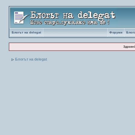
Блогът на delegat
Форуми
Блог
Здраве
Блогът на delegat