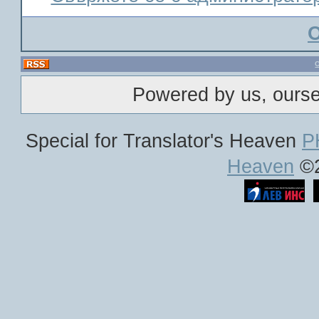
Powered by us, ours
Special for Translator's Heaven
P
Heaven
©2