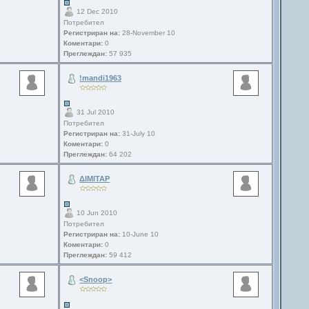
12 Dec 2010
Потребител
Регистриран на:
28-November 10
Коментари:
0
Преглеждан:
57 935
!mandi1963
31 Jul 2010
Потребител
Регистриран на:
31-July 10
Коментари:
0
Преглеждан:
64 202
ΔΙΜΙΤΑΡ
10 Jun 2010
Потребител
Регистриран на:
10-June 10
Коментари:
0
Преглеждан:
59 412
<Snoop>