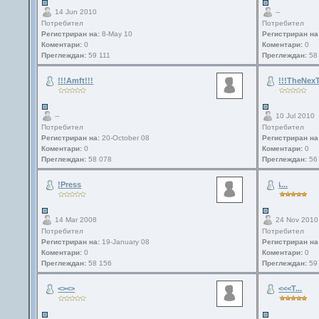
14 Jun 2010
--
Потребител
Потребител
Регистриран на:
8-May 10
Регистриран на
Коментари:
0
Коментари:
0
Преглеждан:
59 111
Преглеждан:
58
!!!Amft!!!
!!!TheNexT
--
10 Jul 2010
Потребител
Потребител
Регистриран на:
20-October 08
Регистриран на
Коментари:
0
Коментари:
0
Преглеждан:
58 078
Преглеждан:
56
!Press
เ...
14 Mar 2008
24 Nov 2010
Потребител
Потребител
Регистриран на:
19-January 08
Регистриран на
Коментари:
0
Коментари:
0
Преглеждан:
58 156
Преглеждан:
59
<><>
<<<T...