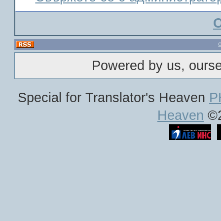
Powered by us, ours
Special for Translator's Heaven
P
Heaven
©2