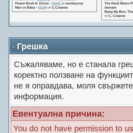
Power Book II: Ghost -
03x01
от
motleycrue
The Devil Wears Pr
Man vs Baby -
01x04
от
С.Славов
domani
Bang My Box: The
от
С. Славов
Грешка
Съжалявамe, но е станала гре
коректно ползване на функции
не я оправдава, моля свържете
информация.
Евентуална причина:
You do not have permission to us