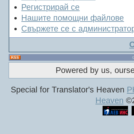
Регистрирай се
Нашите помощни файлове
Свържете се с администрато
Powered by us, ours
Special for Translator's Heaven
P
Heaven
©2