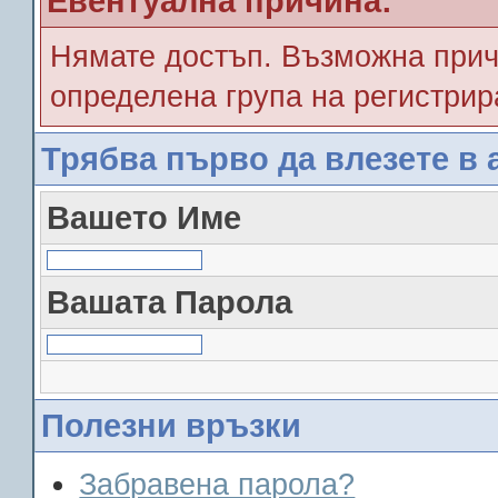
Евентуална причина:
Нямате достъп. Възможна прич
определена група на регистрир
Трябва първо да влезете в 
Вашето Име
Вашата Парола
Полезни връзки
Забравена парола?