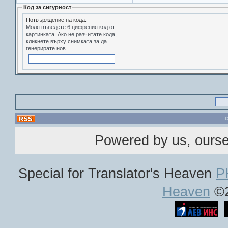
Код за сигурност
Потвърждение на кода.
Моля въведете 6 цифрения код от
картинката. Ако не разчитате кода,
кликнете върху снимката за да
генерирате нов.
Powered by us, ours
Special for Translator's Heaven
P
Heaven
©2