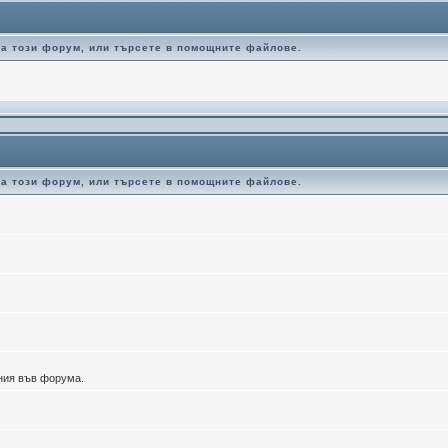
за този форум, или търсете в помощните файлове.
за този форум, или търсете в помощните файлове.
ения във форума.