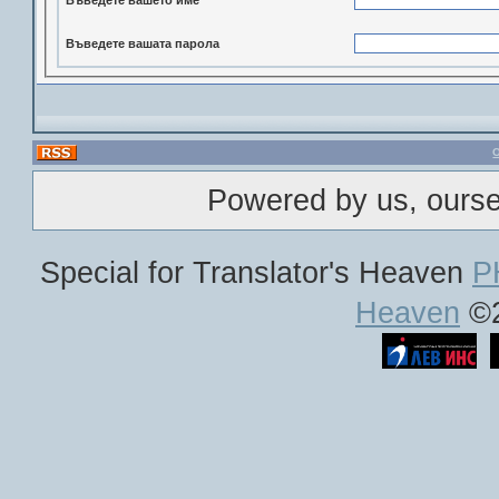
Въведете вашата парола
Powered by us, ours
Special for Translator's Heaven
P
Heaven
©2