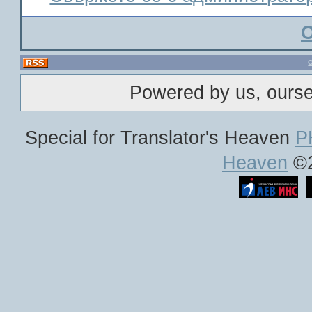
Powered by us, ours
Special for Translator's Heaven
P
Heaven
©2