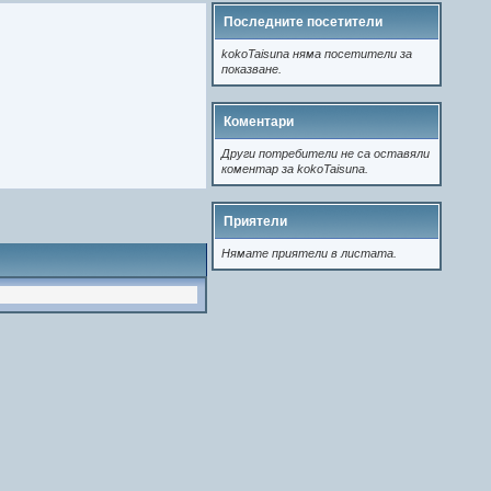
Последните посетители
kokoTaisuna няма посетители за
показване.
Коментари
Други потребители не са оставяли
коментар за kokoTaisuna.
Приятели
Нямате приятели в листата.