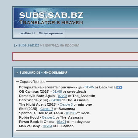
Toolbar ®
Общи правила
subs.sab.bz
> Преглед на профил
subs.sab.bz - Информация
Сериал/Прогрес
Историята на неговата прислужница -
01х05
от
Василиса
Off Campus (2026) -
01x08
от
sweetdeath
Daredevil: Born Again -
02x08
от
The_Assassin
Dark Winds (2026) -
04x08
от
The_Assassin
The Night Agent (2026) -
Сезон 3
от
mia_one
Shef (2025) -
Сезон 7
от
Василиса
Spartacus: House of Ashur -
01x08
от
Koen
Robin Hood -
Сезон 1
от
The_Assassin
Power Book II: Ghost -
03x01
от
motleycrue
Man vs Baby -
01x04
от
С.Славов